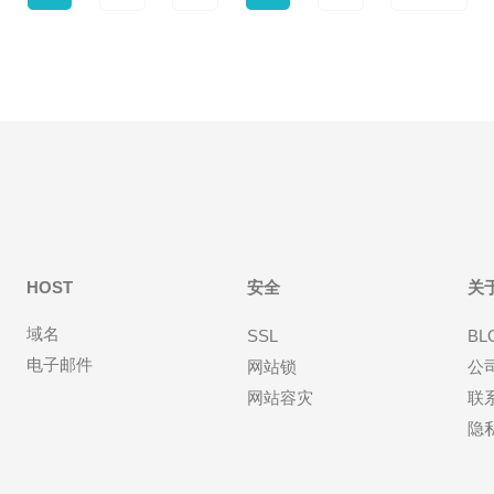
HOST
安全
关
域名
SSL
BL
电子邮件
网站锁
公
网站容灾
联
隐