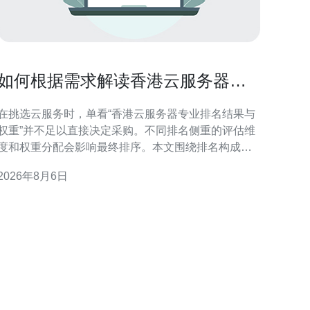
如何根据需求解读香港云服务器专
业排名结果与权重
在挑选云服务时，单看“香港云服务器专业排名结果与
权重”并不足以直接决定采购。不同排名侧重的评估维
度和权重分配会影响最终排序。本文围绕排名构成、
关键指标权重与业务场景的对应关系，提供结构化解
2026年8月6日
读方法，帮助你把排名结果转化为业务可用的选型依
 理解香港云服务器专业排名的构成 专业排名通常
由多个指标构成，