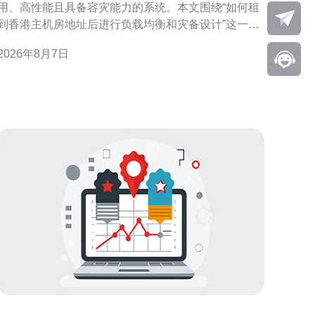
用、高性能且具备容灾能力的系统。本文围绕“如何租
到香港主机房地址后进行负载均衡和灾备设计”这一主
题，从合规准备、网络连通到架构选择与运维演练逐
2026年8月7日
项讲解，帮助技术与采购团队在实际落地时把控关键
点并优化搜索可见性。 租用香港主机房地址的合规与
准备 租赁前应确认机房