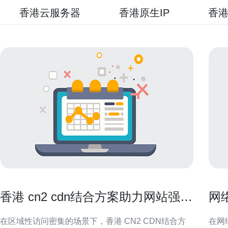
香港云服务器
香港原生IP
香港
香港 cn2 cdn结合方案助力网站强力
网
加速与流量分发优化
常
在区域性访问密集的场景下，香港 CN2 CDN结合方
在网