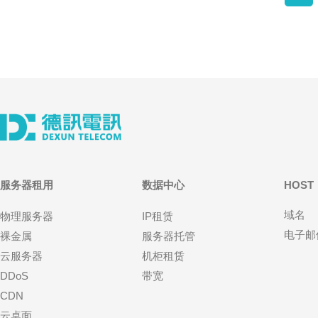
服务器租用
数据中心
HOST
域名
物理服务器
IP租赁
电子邮
裸金属
服务器托管
云服务器
机柜租赁
DDoS
带宽
CDN
云桌面