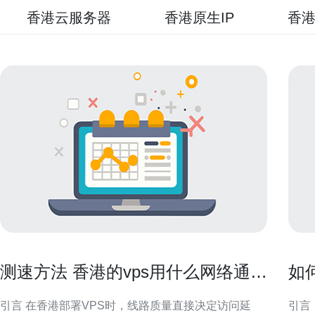
香港云服务器
香港原生IP
香港
测速方法 香港的vps用什么网络通过
如
工具快速评估线路质量
访
引言 在香港部署VPS时，线路质量直接决定访问延
引言