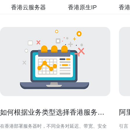
香港云服务器
香港原生IP
香港
如何根据业务类型选择香港服务器
阿
托管并降低风险
合
在香港部署服务器时，不同业务对延迟、带宽、安全
引言