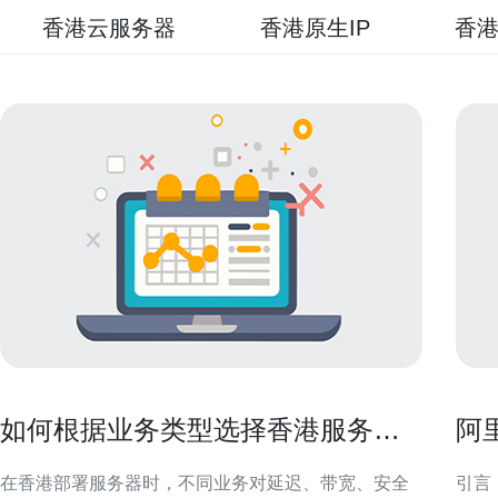
香港云服务器
香港原生IP
香港
如何根据业务类型选择香港服务器
阿
托管并降低风险
合
在香港部署服务器时，不同业务对延迟、带宽、安全
引言