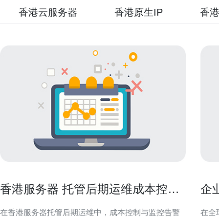
香港云服务器
香港原生IP
香港
香港服务器 托管后期运维成本控制
企
与监控告警设置技巧
访
在香港服务器托管后期运维中，成本控制与监控告警
在全