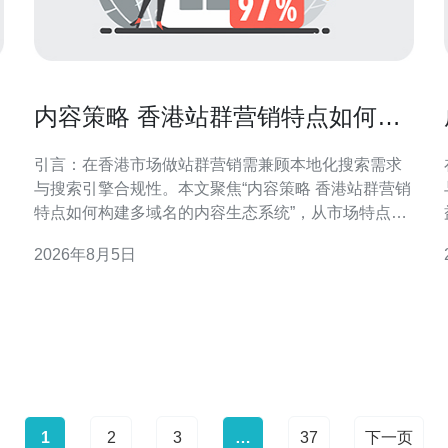
内容策略 香港站群营销特点如何构
建多域名的内容生态系统
引言：在香港市场做站群营销需兼顾本地化搜索需求
与搜索引擎合规性。本文聚焦“内容策略 香港站群营销
特点如何构建多域名的内容生态系统”，从市场特点、
核心要素到技术与运营，提供面向香港GEO优化的可
2026年8月5日
执行建议，帮助团队在本地搜索中建立稳健的多域名
内容网络。 香港站群营销的市场特点 香港市场语言多
样、竞争激烈
1
2
3
…
37
下一页