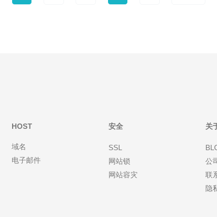
HOST
安全
关
域名
SSL
BL
电子邮件
网站锁
公
网站容灾
联
隐