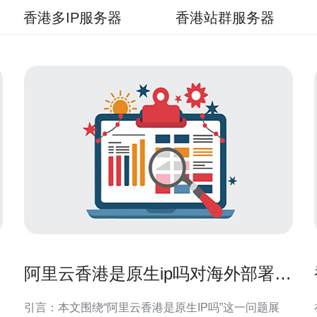
香港多IP服务器
香港站群服务器
阿里云香港是原生ip吗对海外部署和
合规性的影响分析
引言：本文围绕“阿里云香港是原生IP吗”这一问题展