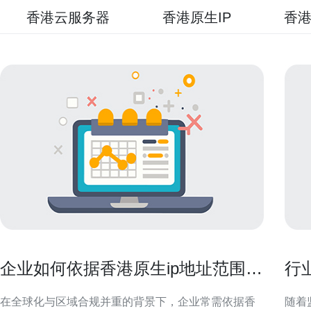
香港云服务器
香港原生IP
香港
企业如何依据香港原生ip地址范围做
行
访问策略与白名单管理
用
在全球化与区域合规并重的背景下，企业常需依据香
随着