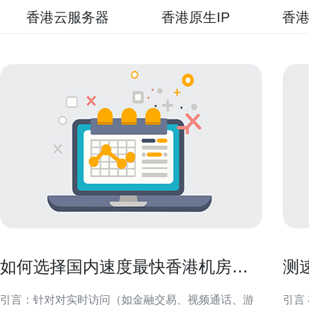
香港云服务器
香港原生IP
香港
如何选择国内速度最快香港机房以
测
满足实时访问需求
工
引言：针对对实时访问（如金融交易、视频通话、游
引言 在香港部署VPS时，线路质量直接决定访问延