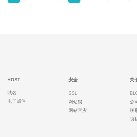
HOST
安全
关
域名
SSL
BL
电子邮件
网站锁
公
网站容灾
联
隐