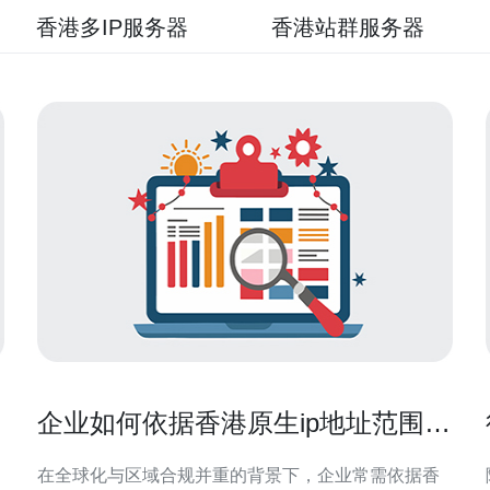
香港多IP服务器
香港站群服务器
企业如何依据香港原生ip地址范围做
访问策略与白名单管理
在全球化与区域合规并重的背景下，企业常需依据香