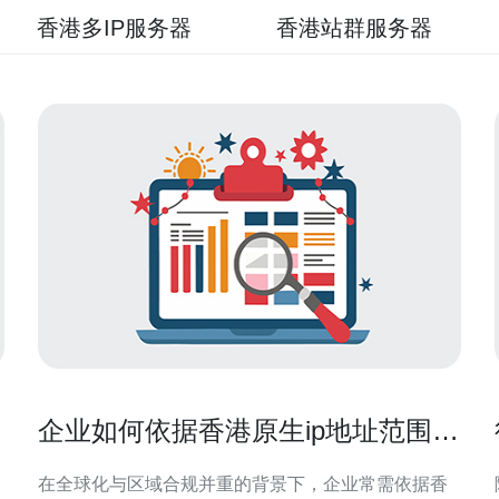
香港多IP服务器
香港站群服务器
企业如何依据香港原生ip地址范围做
访问策略与白名单管理
在全球化与区域合规并重的背景下，企业常需依据香