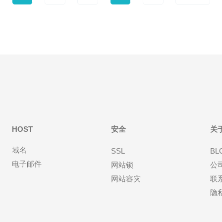
HOST
安全
关
域名
SSL
BL
电子邮件
网站锁
公
网站容灾
联
隐