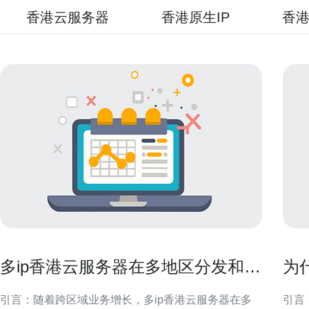
香港云服务器
香港原生IP
香港
多ip香港云服务器在多地区分发和容
为
灾中的典型应用场景
处
引言：随着跨区域业务增长，多ip香港云服务器在多
引言