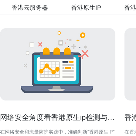
香港云服务器
香港原生IP
香港
网络安全角度看香港原生ip检测与异
香
常访问识别方法
与
在网络安全和流量防护实践中，准确判断“香港原生IP”
在香