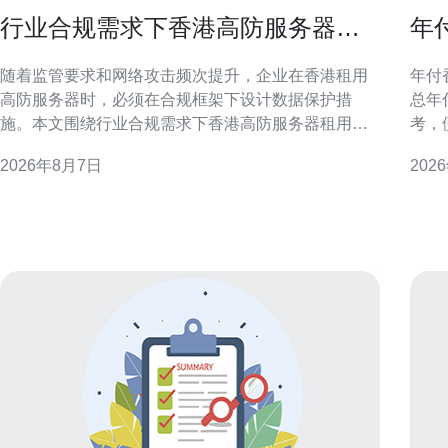
行业合规需求下香港高防服务器租
年
用的数据保护实施建议
售
随着监管要求和网络攻击频次提升，企业在香港租用
年付
高防服务器时，必须在合规框架下设计数据保护措
总年
施。本文围绕行业合规需求下香港高防服务器租用的
考，便于
数据保护实施建议，结合合规评估、技术防护与运营
年付
2026年8月7日
202
流程给出实用方向，帮助机构在满足监管的同时提升
合稳
抗攻击与隐私保护能力。 合规风险识别与需求分析 首
资源
先进行合规与业务需求分