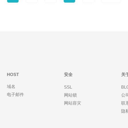
HOST
安全
关
域名
SSL
BL
电子邮件
网站锁
公
网站容灾
联
隐