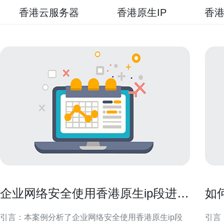
香港云服务器
香港原生IP
香港
企业网络安全使用香港原生ip段进行
如
访问控制的案例
满
引言：本案例分析了企业网络安全使用香港原生ip段
引言