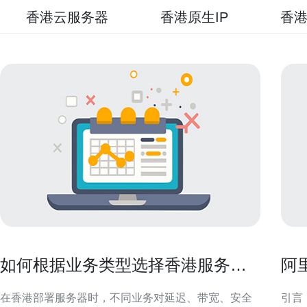
香港云服务器
香港原生IP
香港
如何根据业务类型选择香港服务器
阿
托管并降低风险
合
在香港部署服务器时，不同业务对延迟、带宽、安全
引言