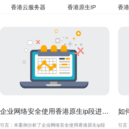
香港云服务器
香港原生IP
香港
企业网络安全使用香港原生ip段进行
如
访问控制的案例
满
引言：本案例分析了企业网络安全使用香港原生ip段
引言