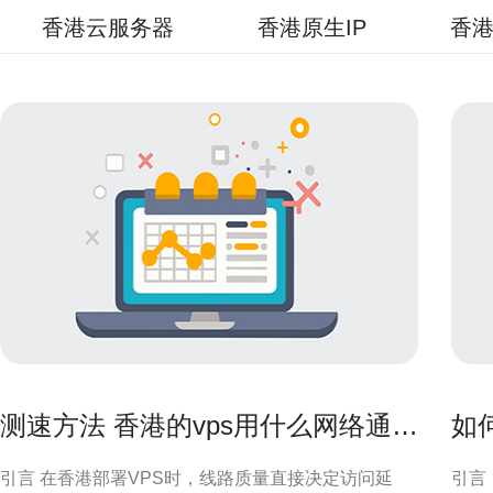
香港云服务器
香港原生IP
香港
测速方法 香港的vps用什么网络通过
如
工具快速评估线路质量
访
引言 在香港部署VPS时，线路质量直接决定访问延
引言