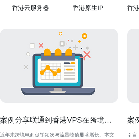
香港云服务器
香港原生IP
香港
案例分享联通到香港VPS在跨境电
案
商促销期间的流量承载能力
推
近年来跨境电商促销频次与流量峰值显著增长。本文
引言