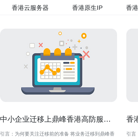
香港云服务器
香港原生IP
香港
中小企业迁移上鼎峰香港高防服务
香
器的准备步骤指南
务
引言：为何要关注迁移前的准备 将业务迁移到鼎峰香
引言