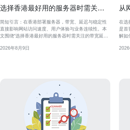
选择香港最好用的服务器时需关注
从
的带宽延迟与稳定性要点
香
简短引言：在香港部署服务器，带宽、延迟与稳定性
在选
直接影响网站访问速度、用户体验与业务连续性。本
是首
文围绕“选择香港最好用的服务器时需关注的带宽延迟
解如
与稳定性要点”展开，提供面向技术选型与运营监控的
决策与优化。 为何
2026年8月9日
202
实用建议，适合面向香港及邻近地区流量优化的决策
器好
者阅读。 为什么关注带宽、延迟与稳定性
体验
迟。
频繁