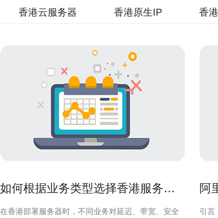
香港云服务器
香港原生IP
香港
如何根据业务类型选择香港服务器
阿
托管并降低风险
合
在香港部署服务器时，不同业务对延迟、带宽、安全
引言