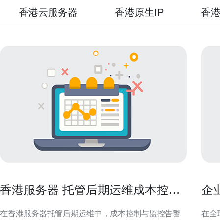
香港云服务器
香港原生IP
香港
香港服务器 托管后期运维成本控制
企
与监控告警设置技巧
访
在香港服务器托管后期运维中，成本控制与监控告警
在全