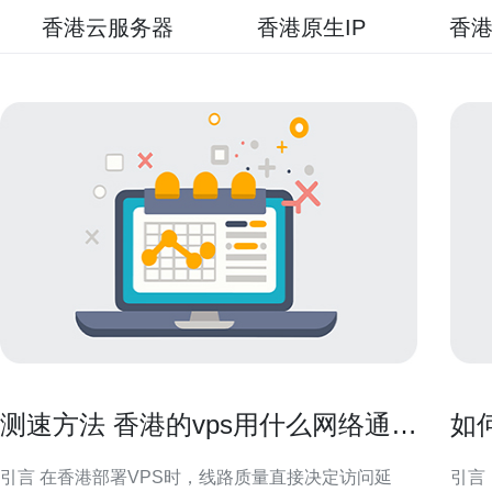
香港云服务器
香港原生IP
香港
测速方法 香港的vps用什么网络通过
如
工具快速评估线路质量
访
引言 在香港部署VPS时，线路质量直接决定访问延
引言