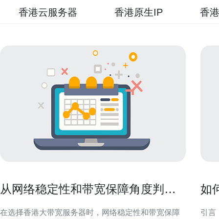
香港云服务器
香港原生IP
香港
从网络稳定性和带宽保障角度判断
如
香港大带宽服务器好不好
多
在选择香港大带宽服务器时，网络稳定性和带宽保障
引言