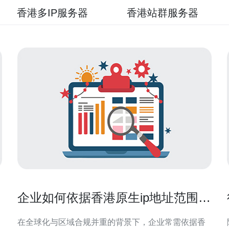
香港多IP服务器
香港站群服务器
企业如何依据香港原生ip地址范围做
访问策略与白名单管理
在全球化与区域合规并重的背景下，企业常需依据香