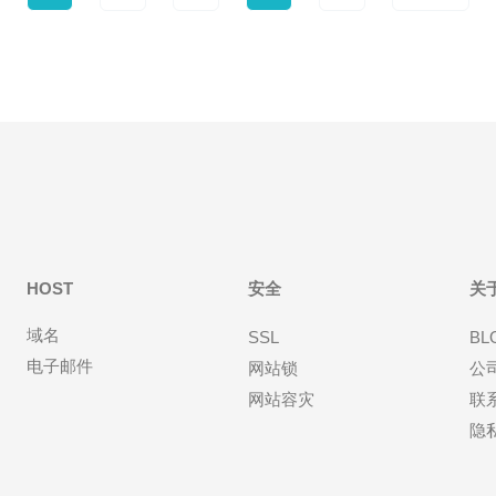
HOST
安全
关
域名
SSL
BL
电子邮件
网站锁
公
网站容灾
联
隐