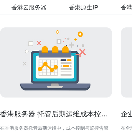
香港云服务器
香港原生IP
香港
香港服务器 托管后期运维成本控制
企
与监控告警设置技巧
访
在香港服务器托管后期运维中，成本控制与监控告警
在全