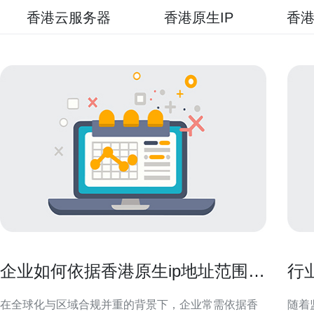
香港云服务器
香港原生IP
香港
企业如何依据香港原生ip地址范围做
行
访问策略与白名单管理
用
在全球化与区域合规并重的背景下，企业常需依据香
随着