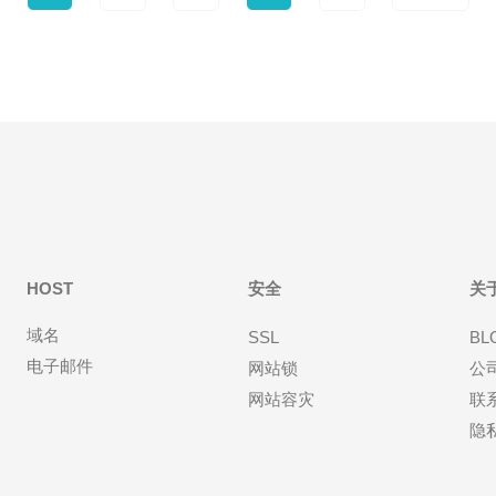
HOST
安全
关
域名
SSL
BL
电子邮件
网站锁
公
网站容灾
联
隐