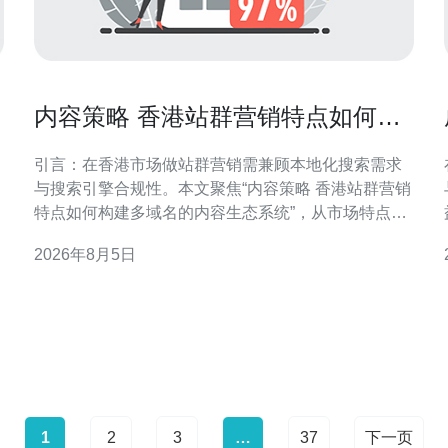
内容策略 香港站群营销特点如何构
建多域名的内容生态系统
引言：在香港市场做站群营销需兼顾本地化搜索需求
与搜索引擎合规性。本文聚焦“内容策略 香港站群营销
特点如何构建多域名的内容生态系统”，从市场特点、
核心要素到技术与运营，提供面向香港GEO优化的可
2026年8月5日
执行建议，帮助团队在本地搜索中建立稳健的多域名
内容网络。 香港站群营销的市场特点 香港市场语言多
样、竞争激烈
1
2
3
…
37
下一页