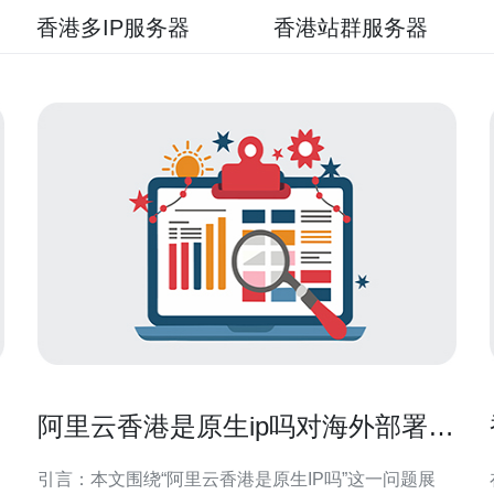
香港多IP服务器
香港站群服务器
阿里云香港是原生ip吗对海外部署和
合规性的影响分析
引言：本文围绕“阿里云香港是原生IP吗”这一问题展