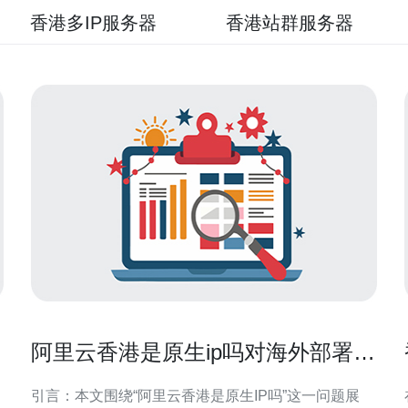
香港多IP服务器
香港站群服务器
阿里云香港是原生ip吗对海外部署和
合规性的影响分析
引言：本文围绕“阿里云香港是原生IP吗”这一问题展