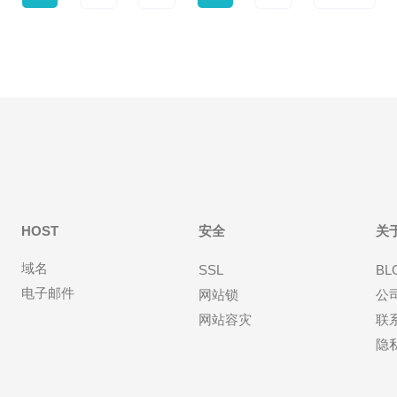
HOST
安全
关
域名
SSL
BL
电子邮件
网站锁
公
网站容灾
联
隐