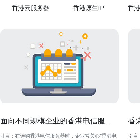
香港云服务器
香港原生IP
香港
面向不同规模企业的香港电信服务
香
器价格多少与配置选择建议
用
引言：在选购香港电信服务器时，企业常关心“香港电
引言