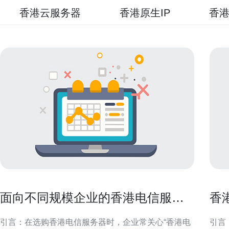
香港云服务器
香港原生IP
香港
面向不同规模企业的香港电信服务
香
器价格多少与配置选择建议
用
引言：在选购香港电信服务器时，企业常关心“香港电
引言