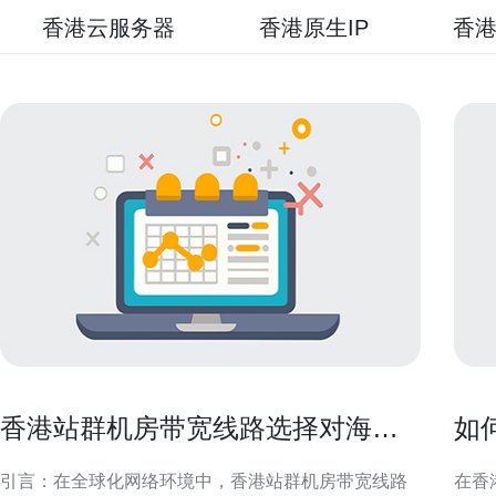
香港云服务器
香港原生IP
香港
香港站群机房带宽线路选择对海外
如
流量优化的重要性
托
引言：在全球化网络环境中，香港站群机房带宽线路
在香