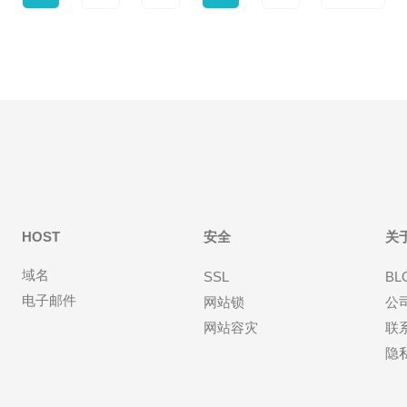
HOST
安全
关
域名
SSL
BL
电子邮件
网站锁
公
网站容灾
联
隐