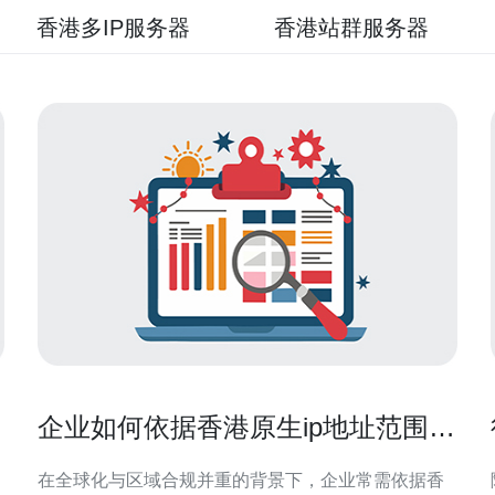
香港多IP服务器
香港站群服务器
企业如何依据香港原生ip地址范围做
访问策略与白名单管理
在全球化与区域合规并重的背景下，企业常需依据香