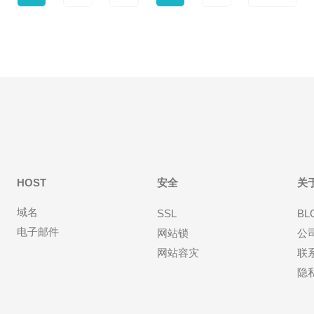
HOST
安全
关
域名
SSL
BL
电子邮件
网站锁
公
网站容灾
联
隐