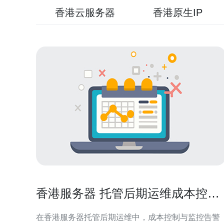
香港云服务器
香港原生IP
香港服务器 托管后期运维成本控制
与监控告警设置技巧
在香港服务器托管后期运维中，成本控制与监控告警