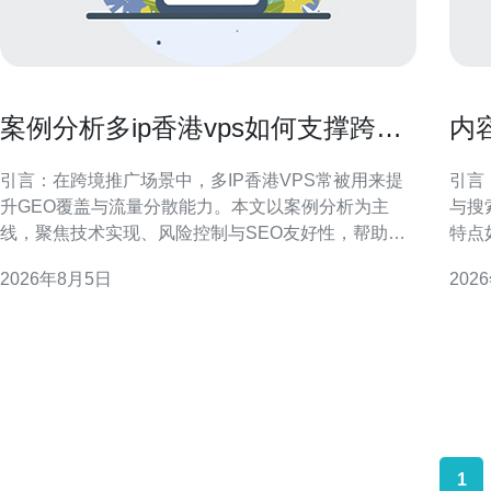
案例分析多ip香港vps如何支撑跨境
内
推广与多站点流量分散
建
引言：在跨境推广场景中，多IP香港VPS常被用来提
引言
升GEO覆盖与流量分散能力。本文以案例分析为主
与搜
线，聚焦技术实现、风险控制与SEO友好性，帮助运
特点
营团队制定可执行方案。 为什么选择多IP香港VPS支
核心
2026年8月5日
202
持跨境推广 香港VPS具备接近大陆与东南亚的网络邻
执行
近优势，有利于降低延迟并提升目标区域的访问体
内容网络。 香港站群营
验。多IP能够实现独立站点或项目之
样、
1