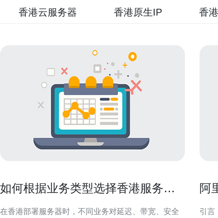
香港云服务器
香港原生IP
香港
如何根据业务类型选择香港服务器
阿
托管并降低风险
合
在香港部署服务器时，不同业务对延迟、带宽、安全
引言