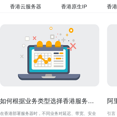
香港云服务器
香港原生IP
香港
如何根据业务类型选择香港服务器
阿
托管并降低风险
合
在香港部署服务器时，不同业务对延迟、带宽、安全
引言