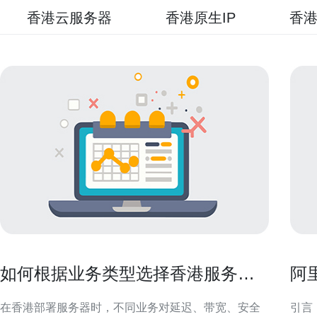
香港云服务器
香港原生IP
香港
如何根据业务类型选择香港服务器
阿
托管并降低风险
合
在香港部署服务器时，不同业务对延迟、带宽、安全
引言