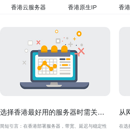
香港云服务器
香港原生IP
香港
选择香港最好用的服务器时需关注
从
的带宽延迟与稳定性要点
香
简短引言：在香港部署服务器，带宽、延迟与稳定性
在选