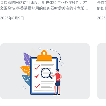
直接影响网站访问速度、用户体验与业务连续性。本
是首
文围绕“选择香港最好用的服务器时需关注的带宽延迟
解如
与稳定性要点”展开，提供面向技术选型与运营监控的
决策与优化。 为何
2026年8月9日
202
实用建议，适合面向香港及邻近地区流量优化的决策
器好
者阅读。 为什么关注带宽、延迟与稳定性
体验
迟。
频繁