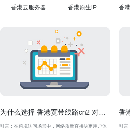
香港云服务器
香港原生IP
香港
为什么选择 香港宽带线路cn2 对跨
香
境访问尤为重要
多
引言：在跨境访问场景中，网络质量直接决定用户体
引言：购