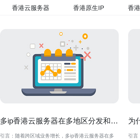
香港云服务器
香港原生IP
香港
多ip香港云服务器在多地区分发和容
为
灾中的典型应用场景
处
引言：随着跨区域业务增长，多ip香港云服务器在多
引言