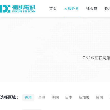
云服务器
首页
裸金属
物
CN2即互联网
选择区域：
香港
台湾
美国
日本
新加坡
韩国