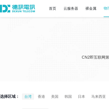
物
首页
云服务器
裸金属
CN2即互联网
选择区域：
台湾
香港
美国
韩国
日本
马来西亚