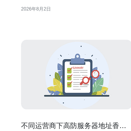
于企业在香港托管市场做出更明智的决策，从而优化
2026年8月2日
业务连续性与用户体验。 口碑香港服务器托管公司概
览 概览部分聚焦于托管公司的核心能力与市场定位。
优质的香港服务器托管
不同运营商下高防服务器地址香港