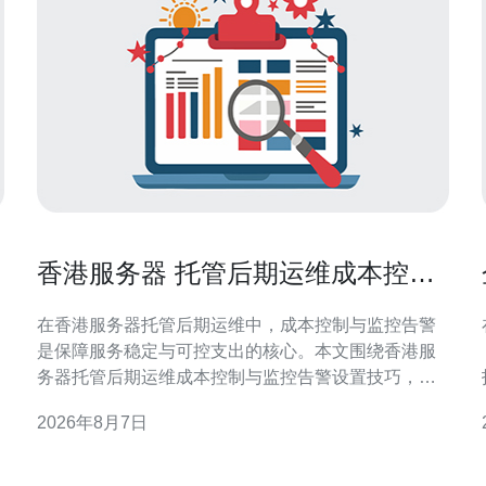
香港服务器 托管后期运维成本控制
与监控告警设置技巧
在香港服务器托管后期运维中，成本控制与监控告警
是保障服务稳定与可控支出的核心。本文围绕香港服
务器托管后期运维成本控制与监控告警设置技巧，提
供实用策略与操作建议，帮助运维团队在保证可用性
2026年8月7日
前提下降低开支。 理解香港服务器托管后期运维成本
构成 要做好香港服务器托管后期运维成本控制，首先
维
需要识别成本构成：硬件折旧、带宽费用、电力与