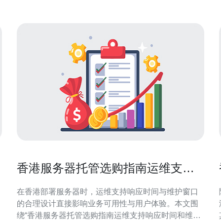
香港服务器托管选购指南运维支持
响应时间和维护窗口协商技巧
在香港部署服务器时，运维支持响应时间与维护窗口
的合理设计直接影响业务可用性与用户体验。本文围
绕“香港服务器托管选购指南运维支持响应时间和维护