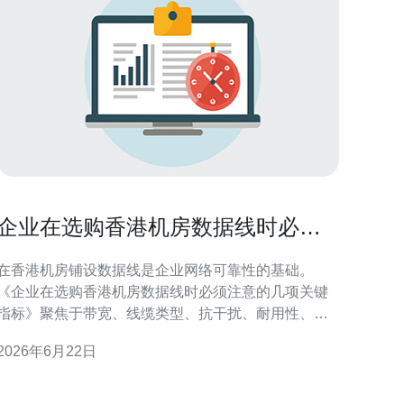
企业在选购香港机房数据线时必须
注意的几项关键指标
在香港机房铺设数据线是企业网络可靠性的基础。
《企业在选购香港机房数据线时必须注意的几项关键
指标》聚焦于带宽、线缆类型、抗干扰、耐用性、布
线规范与维护测试等关键要素，旨在为IT负责人和采
2026年6月22日
购人员提供可执行的选型与验收建议，兼顾合规与运
效率。 带宽与传输速率：满足当前与未来业务需求
带宽与传输速率是评估数据线的首要指标。企业应根