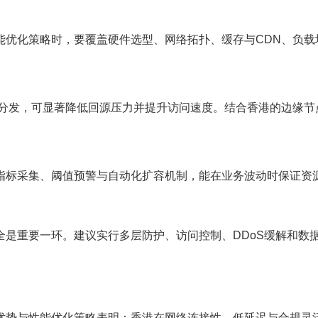
能优化策略时，要覆盖硬件选型、网络拓扑、缓存与CDN、负载
N分发，可显著降低回源压力并提升访问速度。结合香港的边缘节
指标采集、阈值预警与自动化扩容机制，能在业务波动时保证资
全是重要一环。建议实行多层防护、访问控制、DDoS缓解和数
优势与性能优化策略表明：香港在网络连接性、低延迟与合规灵