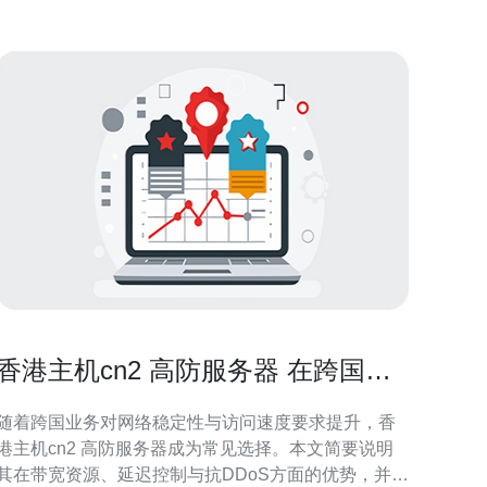
香港主机cn2 高防服务器 在跨国业
务中的带宽与延迟优势
随着跨国业务对网络稳定性与访问速度要求提升，香
港主机cn2 高防服务器成为常见选择。本文简要说明
其在带宽资源、延迟控制与抗DDoS方面的优势，并提