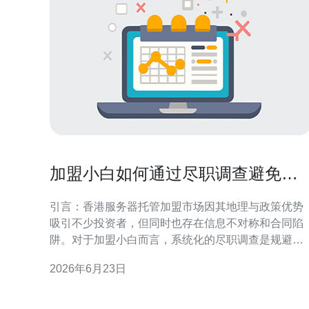
加盟小白如何通过尽职调查避免陷
入香港服务器托管加盟骗局
引言：香港服务器托管加盟市场因其地理与政策优势
吸引不少投资者，但同时也存在信息不对称和合同陷
阱。对于加盟小白而言，系统化的尽职调查是规避风
险、保护投资的关键。本文以专业角度梳理步骤与要
2026年6月23日
点，帮助你在加盟前掌握必要核查方法与风险应对策
略。 了解香港服务器托管加盟行业概况 在开始尽职调
查前，先对行业有整体认识至关重要。掌握香港当地