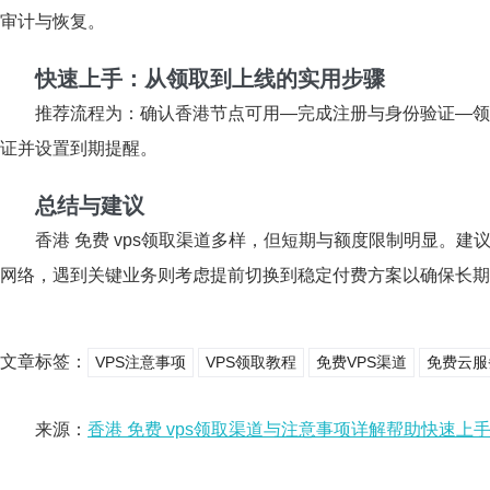
审计与恢复。
快速上手：从领取到上线的实用步骤
推荐流程为：确认香港节点可用—完成注册与身份验证—领
证并设置到期提醒。
总结与建议
香港 免费 vps领取渠道多样，但短期与额度限制明显。
网络，遇到关键业务则考虑提前切换到稳定付费方案以确保长期
文章标签：
VPS注意事项
VPS领取教程
免费VPS渠道
免费云服
来源：
香港 免费 vps领取渠道与注意事项详解帮助快速上