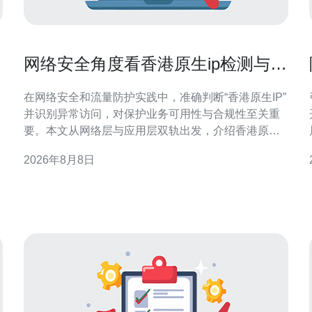
段
网络安全角度看香港原生ip检测与异
常访问识别方法
在网络安全和流量防护实践中，准确判断“香港原生IP”
并识别异常访问，对保护业务可用性与合规性至关重
要。本文从网络层与应用层双轨出发，介绍香港原生
IP判定要点、常见异常访问类型、指纹与行为检测方
2026年8月8日
法，以及可落地的联合防御策略，帮助安全团队提高
检测精度与响应效率。 香港原生IP的概念与判定要点
所谓香港原生IP通常指实际归属香港的公网IP段