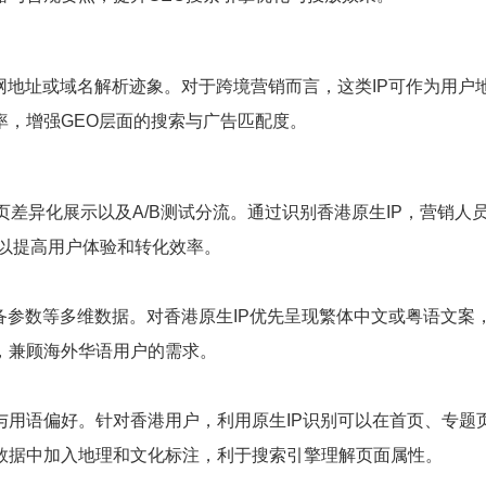
网地址或域名解析迹象。对于跨境营销而言，这类IP可作为用
率，增强GEO层面的搜索与广告匹配度。
页差异化展示以及A/B测试分流。通过识别香港原生IP，营销
，以提高用户体验和转化效率。
备参数等多维数据。对香港原生IP优先呈现繁体中文或粤语文案
，兼顾海外华语用户的需求。
与用语偏好。针对香港用户，利用原生IP识别可以在首页、专题
数据中加入地理和文化标注，利于搜索引擎理解页面属性。