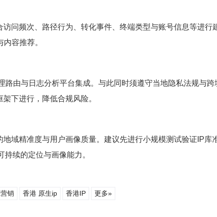
联合访问频次、路径行为、转化事件、终端类型与账号信息等进行
与内容推荐。
地理路由与日志分析平台集成。与此同时须遵守当地隐私法规与
框架下进行，降低合规风险。
的地域精准度与用户画像质量。建议先进行小规模测试验证IP库
可持续的定位与画像能力。
境营销
香港 原生ip
香港IP
更多»