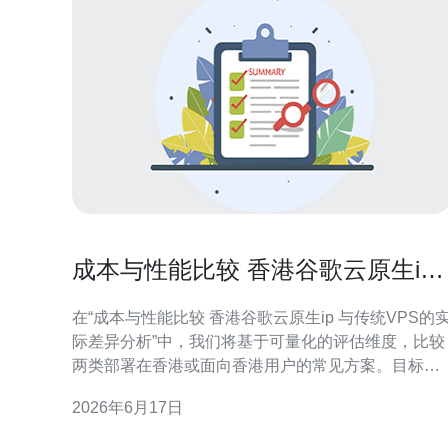
成本与性能比较 香港谷歌云原生ip
与传统VPS的实际差异分析
在“成本与性能比较 香港谷歌云原生ip 与传统VPS的
际差异分析”中，我们将基于可量化的评估维度，比较
两类部署在香港或面向香港用户的常见方案。目标是
帮助企业和技术决策者在成本、性能、可用性与运维
2026年6月17日
复杂度之间做出平衡选择。 定义与适用场景 谷歌云原
生IP通常指云提供商分配并管理的公网地址与网络服