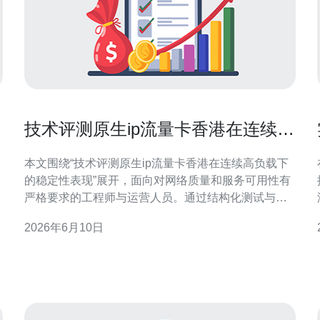
与
技术评测原生ip流量卡香港在连续高
负载下的稳定性表现
本文围绕“技术评测原生ip流量卡香港在连续高负载下
的稳定性表现”展开，面向对网络质量和服务可用性有
严格要求的工程师与运营人员。通过结构化测试与指
标分析，评估原生IP流量卡在高并发与持续传输条件
2026年6月10日
下的实际表现与风险点，为部署与优化提供依据。 测
试环境与方法概述 测试在香港真实网络环境中进行，
采用流量发生器模拟持续上传与下载、并发