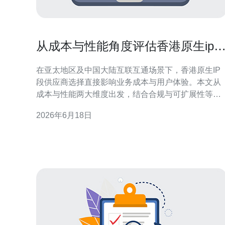
从成本与性能角度评估香港原生ip
供应商选择
在亚太地区及中国大陆互联互通场景下，香港原生IP
段供应商选择直接影响业务成本与用户体验。本文从
成本与性能两大维度出发，结合合规与可扩展性等要
素，提供一套可操作的评估框架，便于企业在不同需
2026年6月18日
求与约束下做出平衡决策。 为什么选择香港原生IP段
重要 香港原生IP段因地理与政策优势，经常被用于降
低内地访问延迟、提高国际链路质量及增强线路稳