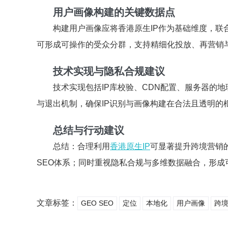
用户画像构建的关键数据点
构建用户画像应将香港原生IP作为基础维度，
可形成可操作的受众分群，支持精细化投放、再营销
技术实现与隐私合规建议
技术实现包括IP库校验、CDN配置、服务器的
与退出机制，确保IP识别与画像构建在合法且透明的
总结与行动建议
总结：合理利用
香港原生IP
可显著提升跨境营销
SEO体系；同时重视隐私合规与多维数据融合，形成
文章标签：
GEO SEO
定位
本地化
用户画像
跨