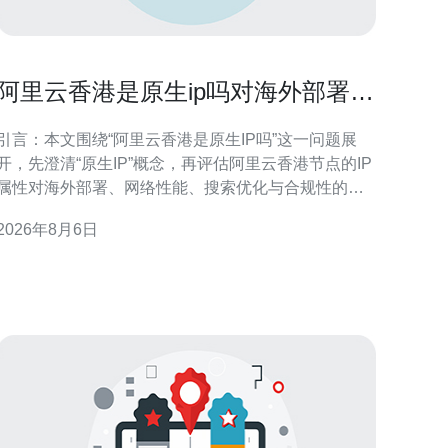
阿里云香港是原生ip吗对海外部署和
合规性的影响分析
引言：本文围绕“阿里云香港是原生IP吗”这一问题展
开，先澄清“原生IP”概念，再评估阿里云香港节点的IP
属性对海外部署、网络性能、搜索优化与合规性的影
响，最后提供可执行的建议，帮助决策与落地实施。
2026年8月6日
什么是“原生IP”及其判断标准 原生IP通常指由当地运营
商或骨干网络（ISP/AS）直接分配，并在路由公告中
以本地ASN标识的IP地址。判断依