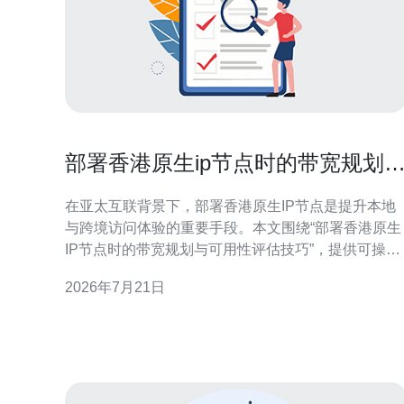
部署香港原生ip节点时的带宽规划
可用性评估技巧
在亚太互联背景下，部署香港原生IP节点是提升本地
与跨境访问体验的重要手段。本文围绕“部署香港原生
IP节点时的带宽规划与可用性评估技巧”，提供可操作
的技术思路，帮助工程和运营团队在容量、可用性、
2026年7月21日
监控与合规之间取得平衡。 理解香港原生IP节点的网
络特性 香港作为区域互联枢纽，出口路径多、延迟低
但波动明显。部署香港原生IP节点时需考虑本地带宽
口径、