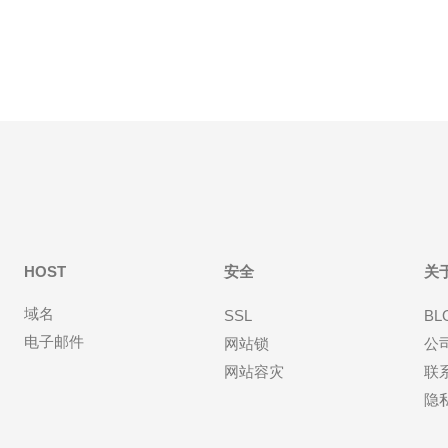
监
HOST
安全
关
域名
SSL
BL
电子邮件
网站锁
公
网站容灾
联
隐