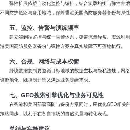
弹性扩展依赖自动化监控与编排，结合负载均衡与弹性伸缩组
不同防护链路与备用地域，保障香港美国高防服务器备份与弹性
五、监控、告警与演练频率
建立端到端监控与统一告警体系，覆盖流量异常、资源利用
港美国高防服务器备份与弹性方案在真实故障下可落地执行。
六、合规、网络与成本权衡
跨境数据复制要遵循目标地域的数据主权与隐私法规，网络
资源池化，既控制开销又满足业务等级需求。
七、GEO搜索引擎优化与业务可见性
在香港和美国部署高防与备份方案同时，应优化GEO相关的
策略同步，以利于在各自市场的自然流量与转化表现。
总结与实施建议