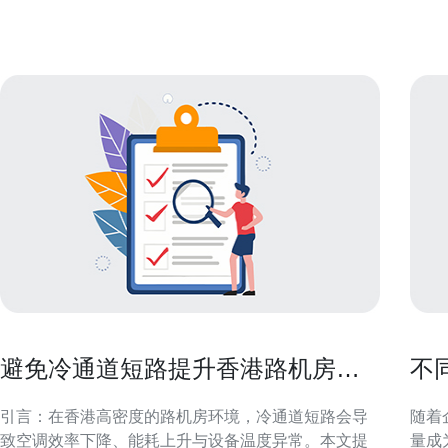
节点。香港服务器租用通常分为物理独立服务器、V
应。
避免冷通道短路提升香港路机房通
不
风管道效率的实操技巧
托
引言：在香港高密度的路机房环境，冷通道短路会导
随着
致空调效率下降、能耗上升与设备温度异常。本文提
量成